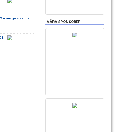
FS managers - är det
VÅRA SPONSORER
31!