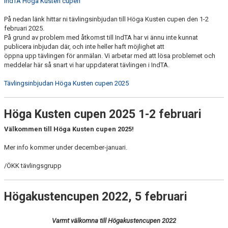
IndTA Höga Kusten cupen
På nedan länk hittar ni tävlingsinbjudan till Höga Kusten cupen den 1-2
februari 2025.
På grund av problem med åtkomst till IndTA har vi ännu inte kunnat
publicera inbjudan där, och inte heller haft möjlighet att
öppna upp tävlingen för anmälan. Vi arbetar med att lösa problemet och
meddelar här så snart vi har uppdaterat tävlingen i IndTA.
Tävlingsinbjudan Höga Kusten cupen 2025
Höga Kusten cupen 2025 1-2 februari
Välkommen till Höga Kusten cupen 2025!
Mer info kommer under december-januari.
/ÖKK tävlingsgrupp
Högakustencupen 2022, 5 februari
Varmt välkomna till Högakustencupen 2022