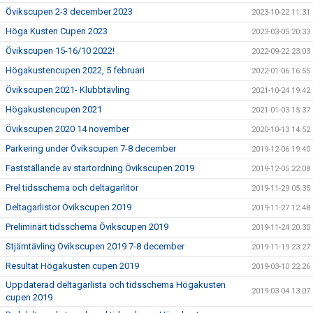
Övikscupen 2-3 december 2023
2023-10-22 11:31
Höga Kusten Cupen 2023
2023-03-05 20:33
Övikscupen 15-16/10 2022!
2022-09-22 23:03
Högakustencupen 2022, 5 februari
2022-01-06 16:55
Övikscupen 2021- Klubbtävling
2021-10-24 19:42
Högakustencupen 2021
2021-01-03 15:37
Övikscupen 2020 14 november
2020-10-13 14:52
Parkering under Övikscupen 7-8 december
2019-12-06 19:40
Fastställande av startordning Övikscupen 2019
2019-12-05 22:08
Prel tidsschema och deltagarlitor
2019-11-29 05:35
Deltagarlistor Övikscupen 2019
2019-11-27 12:48
Preliminärt tidsschema Övikscupen 2019
2019-11-24 20:30
Stjärntävling Övikscupen 2019 7-8 december
2019-11-19 23:27
Resultat Högakusten cupen 2019
2019-03-10 22:26
Uppdaterad deltagarlista och tidsschema Högakusten
2019-03-04 13:07
cupen 2019