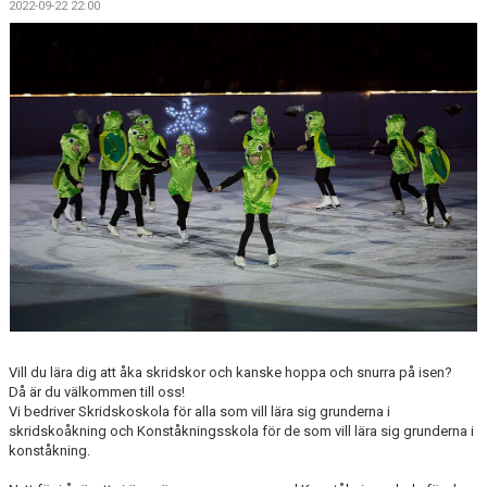
2022-09-22 22:00
DOKUMENT
Vill du lära dig att åka skridskor och kanske hoppa och snurra på isen?
Då är du välkommen till oss!
Vi bedriver Skridskoskola för alla som vill lära sig grunderna i
skridskoåkning och Konståkningsskola för de som vill lära sig grunderna i
konståkning.