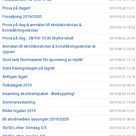
Prova på dagen!
2019-09-28 15:11
Försäljning 2019/2020
2019-09-22 14:50
Prova på dag & anmälan till skridskoskolan &
2019-09-13 18:22
konståkningsskolan
Prova på dag - 28/9 kl 10.00 Skyttis Ishall
2019-08-26 20:24
Anmälan till skridskoskolan & konståkningsskolan är
2019-08-12 23:06
öppen!
Stort tack Norrmejerier för sponsring av mjölk!
2019-08-02 14:14
Sista träningsdagen på lägret!
2019-08-02 12:58
Äntligen läger!
2019-07-21 19:18
Övikslägret 2019
2019-07-05 08:53
Insamling skolstartspaket - återkoppling!
2019-06-04 15:04
Sommaravslutning
2019-05-27 19:44
Bilder Isgalan 2019
2019-05-08 12:51
Bli stödmedlem säsongen 2019/2020!
2019-05-07 08:00
50/50 Lotter- Söndag 5/5
2019-05-05 21:16