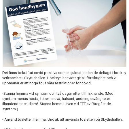
DOKUMENT
Det finns bekräftat covid positiva som insjuknat sedan de deltagit i hockey
verksamhet i Skyttishallen. Hockeyn har vidtagit all försiktighet och vi
uppmanar er att noga följa våra restriktioner för covid!
-Stanna hemma vid symtom och två dagar efter tillfrisknande. (Med
symtom menas hosta, feber, snuva, halsont, andningssvårigheter,
illamående och diarré. Stanna hemma även vid ETT av föregående
symtom.)
- Använd toaletten hemma. Undvik att använda toaletten på Skyttishallen.