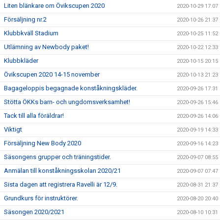
Liten blänkare om Övikscupen 2020
2020-10-29 17:07
Försäljning nr.2
2020-10-26 21:37
Klubbkväll Stadium
2020-10-25 11:52
Utlämning av Newbody paket!
2020-10-22 12:33
Klubbkläder
2020-10-15 20:15
Övikscupen 2020 14-15 november
2020-10-13 21:23
Bagageloppis begagnade konståkningskläder.
2020-09-26 17:31
Stötta ÖKKs barn- och ungdomsverksamhet!
2020-09-26 15:46
Tack till alla föräldrar!
2020-09-26 14:06
Viktigt
2020-09-19 14:33
Försäljning New Body 2020
2020-09-16 14:23
Säsongens grupper och träningstider.
2020-09-07 08:55
Anmälan till konståkningsskolan 2020/21
2020-09-07 07:47
Sista dagen att registrera Ravelli är 12/9.
2020-08-31 21:37
Grundkurs för instruktörer.
2020-08-20 20:40
Säsongen 2020/2021
2020-08-10 10:31