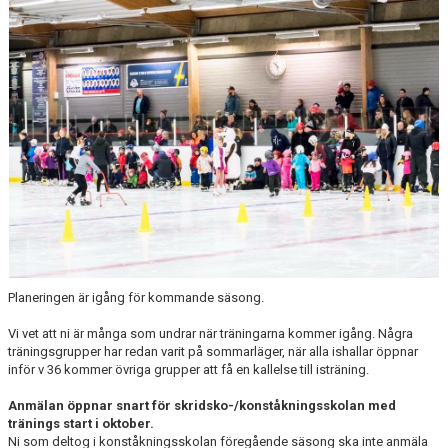
DOKUMENT
Planeringen är igång för kommande säsong.
Vi vet att ni är många som undrar när träningarna kommer igång. Några
träningsgrupper har redan varit på sommarläger, när alla ishallar öppnar
inför v 36 kommer övriga grupper att få en kallelse till isträning.
Anmälan öppnar snart för skridsko-/konståkningsskolan med
tränings start i oktober.
Ni som deltog i konståkningsskolan föregående säsong ska inte anmäla