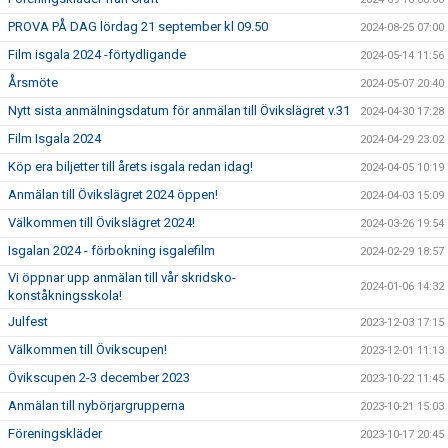
PROVA PÅ DAG lördag 21 september kl 09.50
2024-08-25 07:00
Film isgala 2024 -förtydligande
2024-05-14 11:56
Årsmöte
2024-05-07 20:40
Nytt sista anmälningsdatum för anmälan till Övikslägret v.31
2024-04-30 17:28
Film Isgala 2024
2024-04-29 23:02
Köp era biljetter till årets isgala redan idag!
2024-04-05 10:19
Anmälan till Övikslägret 2024 öppen!
2024-04-03 15:09
Välkommen till Övikslägret 2024!
2024-03-26 19:54
Isgalan 2024 - förbokning isgalefilm
2024-02-29 18:57
Vi öppnar upp anmälan till vår skridsko-
2024-01-06 14:32
konståkningsskola!
Julfest
2023-12-03 17:15
Välkommen till Övikscupen!
2023-12-01 11:13
Övikscupen 2-3 december 2023
2023-10-22 11:45
Anmälan till nybörjargrupperna
2023-10-21 15:03
Föreningskläder
2023-10-17 20:45