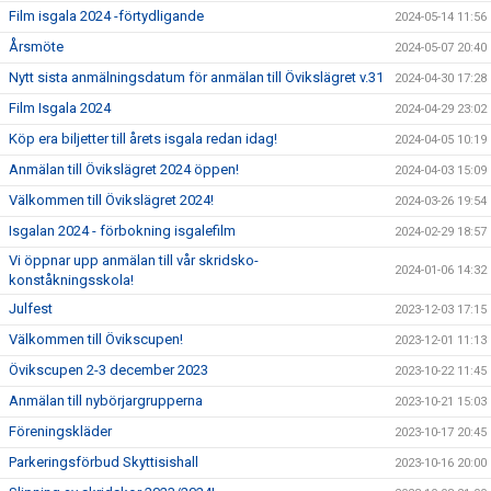
Film isgala 2024 -förtydligande
2024-05-14 11:56
Årsmöte
2024-05-07 20:40
Nytt sista anmälningsdatum för anmälan till Övikslägret v.31
2024-04-30 17:28
Film Isgala 2024
2024-04-29 23:02
Köp era biljetter till årets isgala redan idag!
2024-04-05 10:19
Anmälan till Övikslägret 2024 öppen!
2024-04-03 15:09
Välkommen till Övikslägret 2024!
2024-03-26 19:54
Isgalan 2024 - förbokning isgalefilm
2024-02-29 18:57
Vi öppnar upp anmälan till vår skridsko-
2024-01-06 14:32
konståkningsskola!
Julfest
2023-12-03 17:15
Välkommen till Övikscupen!
2023-12-01 11:13
Övikscupen 2-3 december 2023
2023-10-22 11:45
Anmälan till nybörjargrupperna
2023-10-21 15:03
Föreningskläder
2023-10-17 20:45
Parkeringsförbud Skyttisishall
2023-10-16 20:00