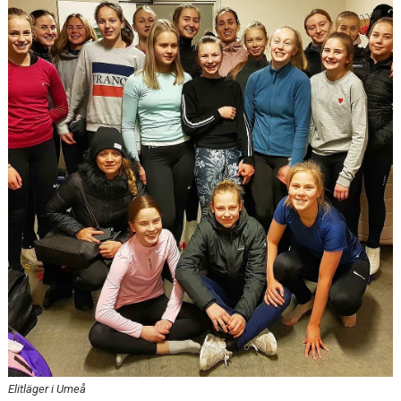
DOKUMENT
Elitläger i Umeå