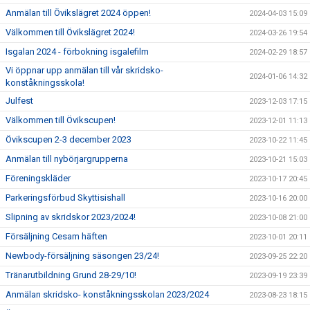
Anmälan till Övikslägret 2024 öppen!
2024-04-03 15:09
Välkommen till Övikslägret 2024!
2024-03-26 19:54
Isgalan 2024 - förbokning isgalefilm
2024-02-29 18:57
Vi öppnar upp anmälan till vår skridsko-
2024-01-06 14:32
konståkningsskola!
Julfest
2023-12-03 17:15
Välkommen till Övikscupen!
2023-12-01 11:13
Övikscupen 2-3 december 2023
2023-10-22 11:45
Anmälan till nybörjargrupperna
2023-10-21 15:03
Föreningskläder
2023-10-17 20:45
Parkeringsförbud Skyttisishall
2023-10-16 20:00
Slipning av skridskor 2023/2024!
2023-10-08 21:00
Försäljning Cesam häften
2023-10-01 20:11
Newbody-försäljning säsongen 23/24!
2023-09-25 22:20
Tränarutbildning Grund 28-29/10!
2023-09-19 23:39
Anmälan skridsko- konståkningsskolan 2023/2024
2023-08-23 18:15