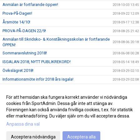
Anmälan är fortfarande öppen!
2018-10-03 13:45
Prova-På-Dagen!
2018-09-22 12:09
Årsmöte 14/10!
2018-09-17 12:38
PROVA-PÅ-DAGEN 22/9!
2018-08-25 21:42
Anmälan till Skridsko- & Konståkningsskolan är fortfarande
2018-08-06 20:18
ÖPPEN!
Sommaravslutning 2018!
2018-06-08 00:28
ISGALAN 2018, NYTT PUBLIKREKORD!
2018-05-14 18:49
Övikslägret 2018!
2018-03-29 02:10
Informationsmöte inför 2018 års isgala!
2018-03-29 02:08
Flowin - 10% Rabatt!
2018-03-29 02:05
Resultat höga kusten cupen 2018
För att hemsidan ska fungera korrekt använder vi nödvändiga
2018-02-15 16:50
cookies från SportAdmin. Dessa går inte att stänga av.
Övikslägret 2018!
2018-02-15 16:49
Föreningen kan också använda frivilliga cookies, t.ex. för statistik
eller marknadsföring. Du väljer själv om du vill acceptera dessa.
Anpassa dina val
Cookie-inställningar
Gå till Webbversion
Acceptera nödvändiga
Acceptera alla